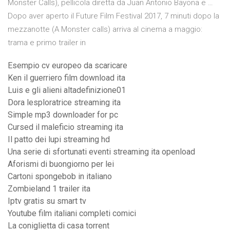
Monster Calls), pellicola diretta da Juan Antonio Bayona e …
Dopo aver aperto il Future Film Festival 2017, 7 minuti dopo la
mezzanotte (A Monster calls) arriva al cinema a maggio:
trama e primo trailer in
Esempio cv europeo da scaricare
Ken il guerriero film download ita
Luis e gli alieni altadefinizione01
Dora lesploratrice streaming ita
Simple mp3 downloader for pc
Cursed il maleficio streaming ita
Il patto dei lupi streaming hd
Una serie di sfortunati eventi streaming ita openload
Aforismi di buongiorno per lei
Cartoni spongebob in italiano
Zombieland 1 trailer ita
Iptv gratis su smart tv
Youtube film italiani completi comici
La coniglietta di casa torrent