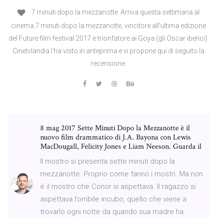
7 minuti dopo la mezzanotte. Arriva questa settimana al
cinema 7 minuti dopo la mezzanotte, vincitore all'ultima edizione
del Future film festival 2017 e trionfatore ai Goya (gli Oscar iberici):
Cinetvlandia l'ha visto in anteprima e vi propone qui di seguito la
recensione.
8 mag 2017 Sette Minuti Dopo la Mezzanotte è il
nuovo film drammatico di J.A. Bayona con Lewis
MacDougall, Felicity Jones e Liam Neeson. Guarda il
Il mostro si presenta sette minuti dopo la
mezzanotte. Proprio come fanno i mostri. Ma non
è il mostro che Conor si aspettava. Il ragazzo si
aspettava l’orribile incubo, quello che viene a
trovarlo ogni notte da quando sua madre ha