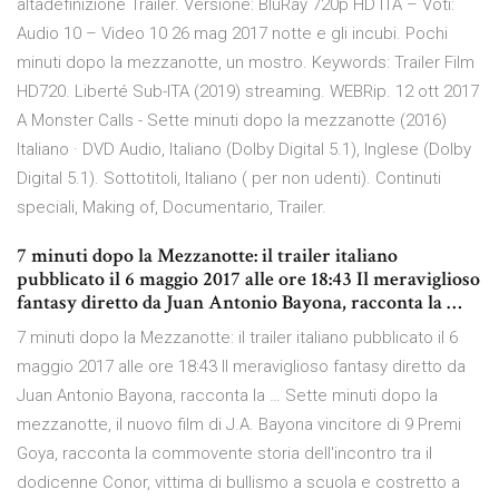
altadefinizione Trailer. Versione: BluRay 720p HD ITA – Voti:
Audio 10 – Video 10 26 mag 2017 notte e gli incubi. Pochi
minuti dopo la mezzanotte, un mostro. Keywords: Trailer Film
HD720. Liberté Sub-ITA (2019) streaming. WEBRip. 12 ott 2017
A Monster Calls - Sette minuti dopo la mezzanotte (2016)
Italiano · DVD Audio, Italiano (Dolby Digital 5.1), Inglese (Dolby
Digital 5.1). Sottotitoli, Italiano ( per non udenti). Continuti
speciali, Making of, Documentario, Trailer.
7 minuti dopo la Mezzanotte: il trailer italiano
pubblicato il 6 maggio 2017 alle ore 18:43 Il meraviglioso
fantasy diretto da Juan Antonio Bayona, racconta la …
7 minuti dopo la Mezzanotte: il trailer italiano pubblicato il 6
maggio 2017 alle ore 18:43 Il meraviglioso fantasy diretto da
Juan Antonio Bayona, racconta la … Sette minuti dopo la
mezzanotte, il nuovo film di J.A. Bayona vincitore di 9 Premi
Goya, racconta la commovente storia dell'incontro tra il
dodicenne Conor, vittima di bullismo a scuola e costretto a