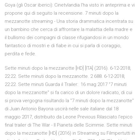
Goya (gli Oscar iberici): Cinetvlandia l'ha visto in anteprima e vi
propone qui di seguito la recensione. 7 minuti dopo la
mezzanotte streaming - Una storia drammatica incentrata su
un bambino che cerca di affrontare la malattia della madre e
il bullismo dei compagni di classe rifugiandosi in un mondo
fantastico di mostri e di fiabe in cui si parla di coraggio,
perdita e fede.
Sette minuti dopo la mezzanotte [HD] [ITA] (2016). 6-12-2018,
22:22. Sette minuti dopo la mezzanotte. 2 688. 6-12-2018,
22:22. Sette minuti Guarda il Trailer: 16 mag 2017 "7 minuti
dopo la mezzanotte" si fa carico di un dolore radicato, di cui
si prova vergogna risultando la "7 minuti dopo la mezzanotte"
di Juan Antonio Bayona uscirà nelle sale italiane dal 18
maggio 2017, distribuito da Leone Previous Rilasciato l'epico
final trailer di The War - Il Pianeta delle Scimmie. Sette minuti
dopo la mezzanotte [HD] (2016) in Streaming su Filmpertutti in