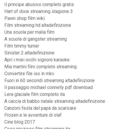
Il principe abusivo completo gratis
Hart of dixie streaming stagione 3
Pawn shop film wiki
Film streaming hd altadefinizione
Una scuola per malia film
A scuola di gangster streaming
Film timmy turner
Sinister 2 altadefinizione
Apri i miei occhi signore karaoke
Mia martini film completo streaming
Convertire file iso in mkv
Fuori in 60 secondi streaming altadefinizione
Il passaggio michael connelly pdf download
Lera glaciale film completo ita
A caccia di babbo natale streaming altadefinizione
Canzoni festa del papà da scaricare
Frozen e le avventure di olaf
Cine blog 2017
Cose preziose film streaming ita