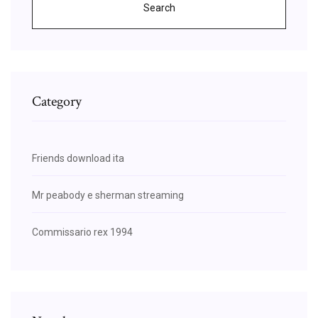
Search
Category
Friends download ita
Mr peabody e sherman streaming
Commissario rex 1994