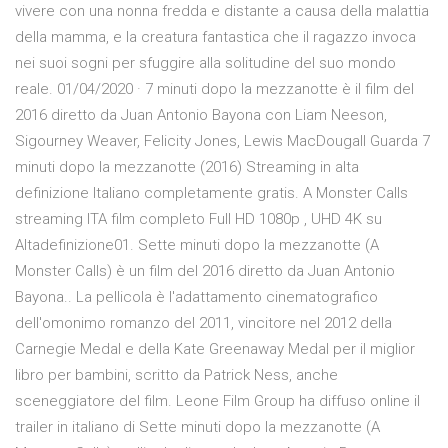
vivere con una nonna fredda e distante a causa della malattia
della mamma, e la creatura fantastica che il ragazzo invoca
nei suoi sogni per sfuggire alla solitudine del suo mondo
reale. 01/04/2020 · 7 minuti dopo la mezzanotte è il film del
2016 diretto da Juan Antonio Bayona con Liam Neeson,
Sigourney Weaver, Felicity Jones, Lewis MacDougall Guarda 7
minuti dopo la mezzanotte (2016) Streaming in alta
definizione Italiano completamente gratis. A Monster Calls
streaming ITA film completo Full HD 1080p , UHD 4K su
Altadefinizione01. Sette minuti dopo la mezzanotte (A
Monster Calls) è un film del 2016 diretto da Juan Antonio
Bayona.. La pellicola è l'adattamento cinematografico
dell'omonimo romanzo del 2011, vincitore nel 2012 della
Carnegie Medal e della Kate Greenaway Medal per il miglior
libro per bambini, scritto da Patrick Ness, anche
sceneggiatore del film. Leone Film Group ha diffuso online il
trailer in italiano di Sette minuti dopo la mezzanotte (A