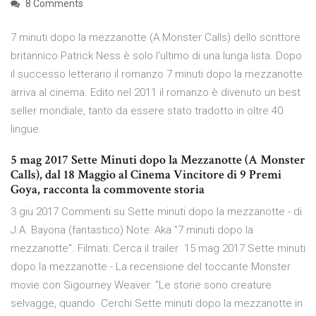
8 Comments
7 minuti dopo la mezzanotte (A Monster Calls) dello scrittore
britannico Patrick Ness è solo l’ultimo di una lunga lista. Dopo
il successo letterario il romanzo 7 minuti dopo la mezzanotte
arriva al cinema. Edito nel 2011 il romanzo è divenuto un best
seller mondiale, tanto da essere stato tradotto in oltre 40
lingue.
5 mag 2017 Sette Minuti dopo la Mezzanotte (A Monster
Calls), dal 18 Maggio al Cinema Vincitore di 9 Premi
Goya, racconta la commovente storia
3 giu 2017 Commenti su Sette minuti dopo la mezzanotte - di
J.A. Bayona (fantastico) Note: Aka "7 minuti dopo la
mezzanotte". Filmati: Cerca il trailer 15 mag 2017 Sette minuti
dopo la mezzanotte - La recensione del toccante Monster
movie con Sigourney Weaver. "Le storie sono creature
selvagge, quando Cerchi Sette minuti dopo la mezzanotte in