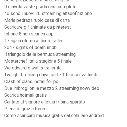
Il diavolo veste prada cast completo
40 sono i nuovi 20 streaming altadefinizione
Maria pedraza ruolo casa di carta
Scaricare gif animate da pinterest
Iphone 8 non scarica app
17 again ritorno al liceo trailer
2047 sights of death imdb
Il triangolo delle bermuda streaming
Masterchef italia stagione 5 finale
We edward e wallis trailer ita
Twilight breaking dawn parte 1 film senza limiti
Clash of clans install for pc
Due imbroglioni e mezzo 2 streaming nowvideo
Scarica hotmail gratis
Cantate al signore alleluia frisina spartito
Piena di grazia torrent
Come scaricare musica gratis dal cellulare android