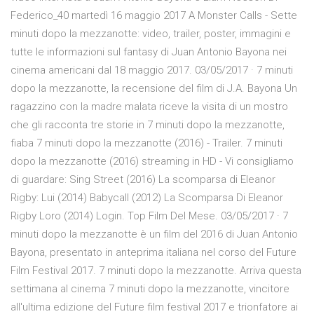
Federico_40 martedì 16 maggio 2017 A Monster Calls - Sette
minuti dopo la mezzanotte: video, trailer, poster, immagini e
tutte le informazioni sul fantasy di Juan Antonio Bayona nei
cinema americani dal 18 maggio 2017. 03/05/2017 · 7 minuti
dopo la mezzanotte, la recensione del film di J.A. Bayona Un
ragazzino con la madre malata riceve la visita di un mostro
che gli racconta tre storie in 7 minuti dopo la mezzanotte,
fiaba 7 minuti dopo la mezzanotte (2016) - Trailer. 7 minuti
dopo la mezzanotte (2016) streaming in HD - Vi consigliamo
di guardare: Sing Street (2016) La scomparsa di Eleanor
Rigby: Lui (2014) Babycall (2012) La Scomparsa Di Eleanor
Rigby Loro (2014) Login. Top Film Del Mese. 03/05/2017 · 7
minuti dopo la mezzanotte è un film del 2016 di Juan Antonio
Bayona, presentato in anteprima italiana nel corso del Future
Film Festival 2017. 7 minuti dopo la mezzanotte. Arriva questa
settimana al cinema 7 minuti dopo la mezzanotte, vincitore
all'ultima edizione del Future film festival 2017 e trionfatore ai