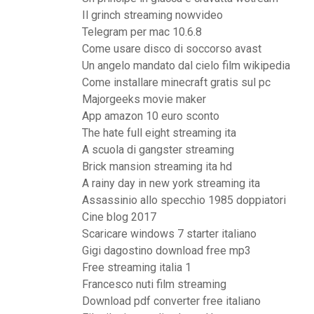
Il grinch streaming nowvideo
Telegram per mac 10.6.8
Come usare disco di soccorso avast
Un angelo mandato dal cielo film wikipedia
Come installare minecraft gratis sul pc
Majorgeeks movie maker
App amazon 10 euro sconto
The hate full eight streaming ita
A scuola di gangster streaming
Brick mansion streaming ita hd
A rainy day in new york streaming ita
Assassinio allo specchio 1985 doppiatori
Cine blog 2017
Scaricare windows 7 starter italiano
Gigi dagostino download free mp3
Free streaming italia 1
Francesco nuti film streaming
Download pdf converter free italiano