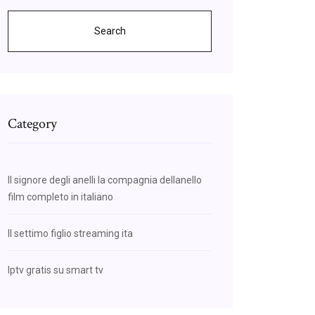
Search
Category
Il signore degli anelli la compagnia dellanello
film completo in italiano
Il settimo figlio streaming ita
Iptv gratis su smart tv