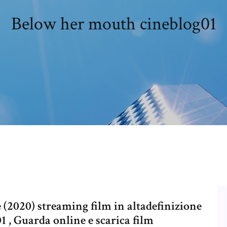
Below her mouth cineblog01
(2020) streaming film in altadefinizione
 , Guarda online e scarica film