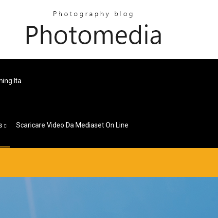
ing Ita
s
Scaricare Video Da Mediaset On Line