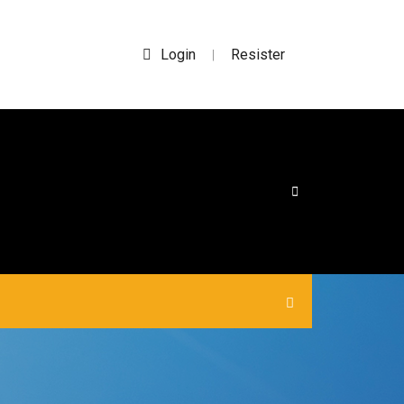
Login
Resister
|