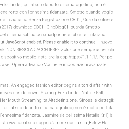
 Erika Linder, qui al suo debutto cinematografico) non è
 appena rotto con l’ennesima fidanzata. Smetto quando voglio
tadefinizione hd Senza Registrazione CB01 , Guarda online e
 (2017) download CB01 | CineBlog01, guarda Smetto
 del cinema sul tuo pc smartphone e tablet e in italiano
ut JavaScript enabled. Please enable it to continue.
Il nuovo
.work. NON RIESCI AD ACCEDERE? Soluzione semplice per chi
dispositivo mobile installare la app https://1.1.1.1/. Per pc
owser Opera attivando Vpn nelle impostazioni avanzate .
s. An engaged fashion editor begins a torrid affair with
 lives upside down. Starring: Erika Linder, Natalie Krill,
Her Mouth Streaming Ita Altadefinizione. Sinossi e dettagli:
der, qui al suo debutto cinematografico) non è molto portata
n l’ennesima fidanzata. Jasmine (la bellissima Natalie Krill) è
sta vivendo il suo sogno d’amore con la sua ,Below Her