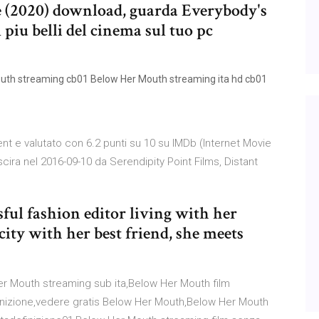
 (2020) download, guarda Everybody's
piu belli del cinema sul tuo pc
outh streaming cb01 Below Her Mouth streaming ita hd cb01
t e valutato con 6.2 punti su 10 su IMDb (Internet Movie
scira nel 2016-09-10 da Serendipity Point Films, Distant
ssful fashion editor living with her
 city with her best friend, she meets
r Mouth streaming sub ita,Below Her Mouth film
inizione,vedere gratis Below Her Mouth,Below Her Mouth