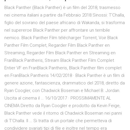
Black Panther (Black Panther) è un film del 2018, trasmesso
nei cinema italiani a partire da Febbraio 2018.Sinossi: T'Challa,
figlio del sovrano del paese africano di Wakanda, si trasforma
nel supereroe Black Panther per affrontare un terribile
nemico. Black Panther Film télécharger Torrent, Voir Black
Panther Film Complet, Regarder Film Black Panther en
Streaming, Regarder Film Black Panther en Streaming en
FranBlack Pantheris, Stream Black Panther Film Complet
Entier VF en FranBlack Pantheris, Black Panther film complet
en FranBlack Pantheris 14/02/2018 · Black Panther è un film di
genere azione, fantascienza, drammatico del 2018, diretto da
Ryan Coogler, con Chadwick Boseman e Michael B. Jordan.
Uscita al cinema il … 16/10/2017 · PROSSIMAMENTE AL
CINEMA Diretto da Ryan Coogler e prodotto da Kevin Feige,
Black Panther vede il ritorno di Chadwick Boseman nei panni
di T’Challa. Il … Si tratta di un portale che permetteva di
condividere svariati tipi di file e inoltre nel tempo era