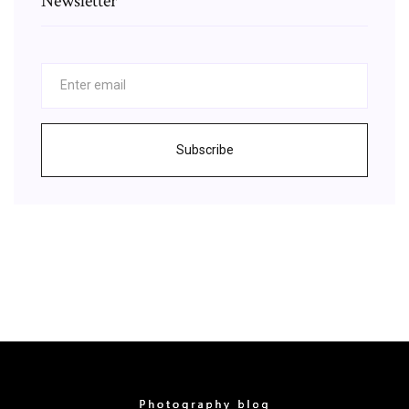
Newsletter
Subscribe