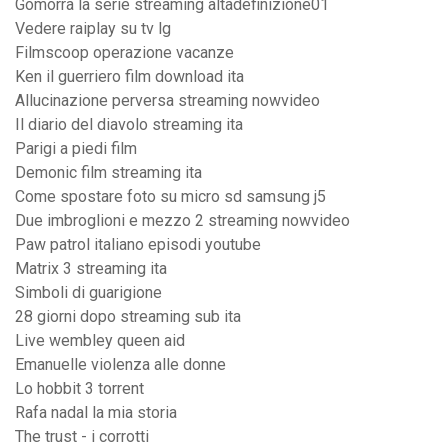
Gomorra la serie streaming altadefinizione01
Vedere raiplay su tv lg
Filmscoop operazione vacanze
Ken il guerriero film download ita
Allucinazione perversa streaming nowvideo
Il diario del diavolo streaming ita
Parigi a piedi film
Demonic film streaming ita
Come spostare foto su micro sd samsung j5
Due imbroglioni e mezzo 2 streaming nowvideo
Paw patrol italiano episodi youtube
Matrix 3 streaming ita
Simboli di guarigione
28 giorni dopo streaming sub ita
Live wembley queen aid
Emanuelle violenza alle donne
Lo hobbit 3 torrent
Rafa nadal la mia storia
The trust - i corrotti