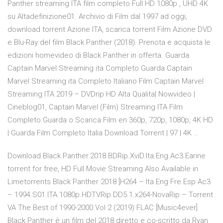
Panther streaming ITA film completo Full HD 1080p , UHD 4K
su Altadefinizione01. Archivio di Film dal 1997 ad oggi,
download torrent Azione ITA, scarica torrent Film Azione DVD
e Blu-Ray del film Black Panther (2018). Prenota e acquista le
edizioni homevideo di Black Panther in offerta. Guarda
Captain Marvel Streaming ita Completo Guarda Captain
Marvel Streaming ita Completo Italiano Film Captain Marvel
Streaming ITA 2019 – DVDrip HD Alta Qualita| Nowvideo |
Cineblog01, Captain Marvel (Film) Streaming ITA Film
Completo Guarda o Scarica Film en 360p, 720p, 1080p, 4K HD
| Guarda Film Completo Italia Download Torrent | 97 | 4K …
Download Black.Panther.2018.BDRip.XviD.Ita.Eng.Ac3.Earine
torrent for free, HD Full Movie Streaming Also Available in
Limetorrents Black Panther 2018 [H264 – Ita Eng Fre Esp Ac3
– 1994.S01.ITA.1080p.HDTVRip.DD5.1.x264-NovaRip – Torrent
VA The Best of 1990-2000 Vol 2 (2019) FLAC [Music4ever]
Black Panther è un film del 2018 diretto e co-scritto da Ryan