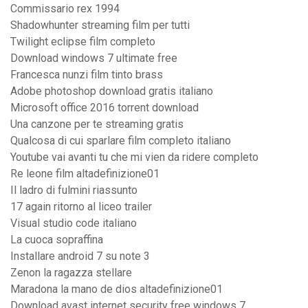
Commissario rex 1994
Shadowhunter streaming film per tutti
Twilight eclipse film completo
Download windows 7 ultimate free
Francesca nunzi film tinto brass
Adobe photoshop download gratis italiano
Microsoft office 2016 torrent download
Una canzone per te streaming gratis
Qualcosa di cui sparlare film completo italiano
Youtube vai avanti tu che mi vien da ridere completo
Re leone film altadefinizione01
Il ladro di fulmini riassunto
17 again ritorno al liceo trailer
Visual studio code italiano
La cuoca sopraffina
Installare android 7 su note 3
Zenon la ragazza stellare
Maradona la mano de dios altadefinizione01
Download avast internet security free windows 7