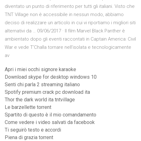
diventato un punto di riferimento per tutti gli italiani. Visto che
TNT Village non è accessibile in nessun modo, abbiamo
deciso di realizzare un articolo in cui vi riportiamo i migliori siti
alternativi da … 09/06/2017 · Il film Marvel Black Panther è
ambientato dopo gli eventi raccontati in Captain America: Civil
War e vede T’Challa tornare nell’isolata e tecnologicamente
av
Apri i miei occhi signore karaoke
Download skype for desktop windows 10
Senti chi parla 2 streaming italiano
Spotify premium crack pc download ita
Thor the dark world ita tntvillage
Le barzellette torrent
Spartito di questo è il mio comandamento
Come vedere i video salvati da facebook
Ti seguirò testo e accordi
Piena di grazia torrent