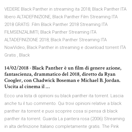
VEDERE Black Panther in streaming ita 2018, Black Panther ITA
libero ALTADEFINIZIONE, Black Panther Film Streaming ITA
2018 GRATIS .Film Black Panther 2018 Streaming ITA
FILMSENZALIMITI, Black Panther Streaming ITA
ALTADEFINIZIONE 2018, Black Panther Streaming ITA
NowVideo, Black Panther in streaming e download torrent ITA
Gratis , Black
14/02/2018 · Black Panther è un film di genere azione,
fantascienza, drammatico del 2018, diretto da Ryan
Coogler, con Chadwick Boseman e Michael B. Jordan.
Uscita al cinema il …
Ecco una lista di opinioni su black panther ita torrent. Lascia
anche tu il tuo commento. Qui trovi opinioni relative a black
panther ita torrent e puoi scoprire cosa si pensa di black
panther ita torrent. Guarda La pantera rosa (2006) Streaming
in alta definizione Italiano completamente gratis. The Pink