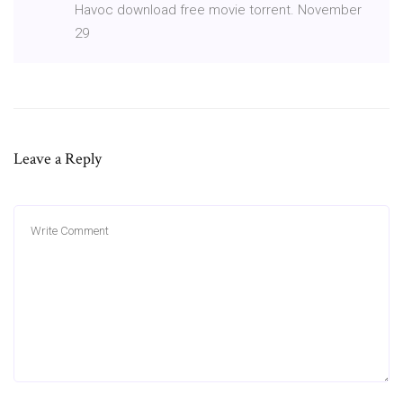
Havoc download free movie torrent. November
29
Leave a Reply