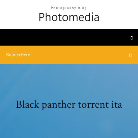
Black panther torrent ita