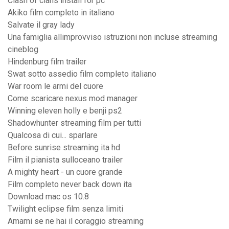
Clash of clans install for pc
Akiko film completo in italiano
Salvate il gray lady
Una famiglia allimprovviso istruzioni non incluse streaming
cineblog
Hindenburg film trailer
Swat sotto assedio film completo italiano
War room le armi del cuore
Come scaricare nexus mod manager
Winning eleven holly e benji ps2
Shadowhunter streaming film per tutti
Qualcosa di cui... sparlare
Before sunrise streaming ita hd
Film il pianista sulloceano trailer
A mighty heart - un cuore grande
Film completo never back down ita
Download mac os 10.8
Twilight eclipse film senza limiti
Amami se ne hai il coraggio streaming