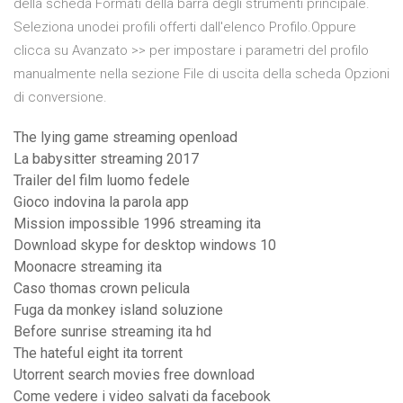
della scheda Formati della barra degli strumenti principale.
Seleziona unodei profili offerti dall'elenco Profilo.Oppure
clicca su Avanzato >> per impostare i parametri del profilo
manualmente nella sezione File di uscita della scheda Opzioni
di conversione.
The lying game streaming openload
La babysitter streaming 2017
Trailer del film luomo fedele
Gioco indovina la parola app
Mission impossible 1996 streaming ita
Download skype for desktop windows 10
Moonacre streaming ita
Caso thomas crown pelicula
Fuga da monkey island soluzione
Before sunrise streaming ita hd
The hateful eight ita torrent
Utorrent search movies free download
Come vedere i video salvati da facebook