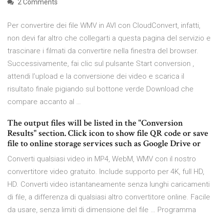
2 Comments
Per convertire dei file WMV in AVI con CloudConvert, infatti,
non devi far altro che collegarti a questa pagina del servizio e
trascinare i filmati da convertire nella finestra del browser.
Successivamente, fai clic sul pulsante Start conversion ,
attendi l’upload e la conversione dei video e scarica il
risultato finale pigiando sul bottone verde Download che
compare accanto al …
The output files will be listed in the "Conversion
Results" section. Click icon to show file QR code or save
file to online storage services such as Google Drive or
Converti qualsiasi video in MP4, WebM, WMV con il nostro
convertitore video gratuito. Include supporto per 4K, full HD,
HD. Converti video istantaneamente senza lunghi caricamenti
di file, a differenza di qualsiasi altro convertitore online. Facile
da usare, senza limiti di dimensione del file … Programma