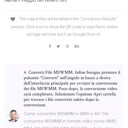
Narnia il viaggio del veliero film
The output files will be listed in the "Conversion Results"
section. Click icon to show file QR code or save file to online
storage services such as Google Drive or
4. Converti File MSWMM. Infine bisogna premere il
pulsante “Converti” nell’angolo in basso a destra
dell’interfaccia principale per avviare la conversione
dei file MSWMM. Poco dopo, la conversione video
sarà completato. Selezionate l’opzione Apri cartella
per trovare i file convertiti subito dopo la
conversione.
Come convertire MSWMM in WMV e AVI. Per
convertire MSWMM in formati video come WMV,