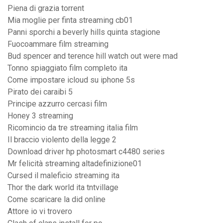
Piena di grazia torrent
Mia moglie per finta streaming cb01
Panni sporchi a beverly hills quinta stagione
Fuocoammare film streaming
Bud spencer and terence hill watch out were mad
Tonno spiaggiato film completo ita
Come impostare icloud su iphone 5s
Pirato dei caraibi 5
Principe azzurro cercasi film
Honey 3 streaming
Ricomincio da tre streaming italia film
Il braccio violento della legge 2
Download driver hp photosmart c4480 series
Mr felicità streaming altadefinizione01
Cursed il maleficio streaming ita
Thor the dark world ita tntvillage
Come scaricare la did online
Attore io vi trovero