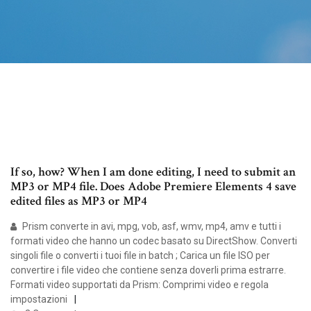
If so, how? When I am done editing, I need to submit an
MP3 or MP4 file. Does Adobe Premiere Elements 4 save
edited files as MP3 or MP4
Prism converte in avi, mpg, vob, asf, wmv, mp4, amv e tutti i
formati video che hanno un codec basato su DirectShow. Converti
singoli file o converti i tuoi file in batch ; Carica un file ISO per
convertire i file video che contiene senza doverli prima estrarre.
Formati video supportati da Prism: Comprimi video e regola
impostazioni