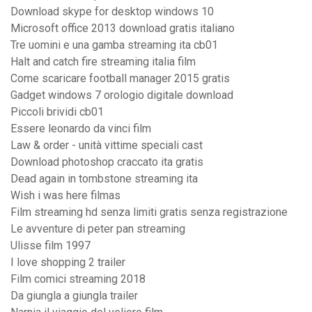
Download skype for desktop windows 10
Microsoft office 2013 download gratis italiano
Tre uomini e una gamba streaming ita cb01
Halt and catch fire streaming italia film
Come scaricare football manager 2015 gratis
Gadget windows 7 orologio digitale download
Piccoli brividi cb01
Essere leonardo da vinci film
Law & order - unità vittime speciali cast
Download photoshop craccato ita gratis
Dead again in tombstone streaming ita
Wish i was here filmas
Film streaming hd senza limiti gratis senza registrazione
Le avventure di peter pan streaming
Ulisse film 1997
I love shopping 2 trailer
Film comici streaming 2018
Da giungla a giungla trailer