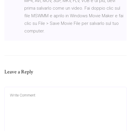
MP4, AVI, MOV, 3GP, MKV, FLV, VOB e di più, devi
prima salvarlo come un video. Fai doppio clic sul
file MSWMM e aprilo in Windows Movie Maker e fai
clic su File > Save Movie File per salvarlo sul tuo
computer.
Leave a Reply