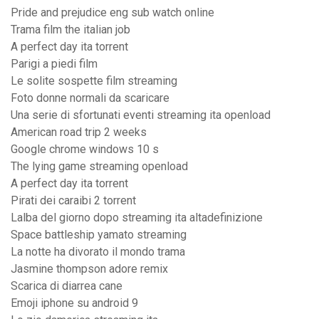
Pride and prejudice eng sub watch online
Trama film the italian job
A perfect day ita torrent
Parigi a piedi film
Le solite sospette film streaming
Foto donne normali da scaricare
Una serie di sfortunati eventi streaming ita openload
American road trip 2 weeks
Google chrome windows 10 s
The lying game streaming openload
A perfect day ita torrent
Pirati dei caraibi 2 torrent
Lalba del giorno dopo streaming ita altadefinizione
Space battleship yamato streaming
La notte ha divorato il mondo trama
Jasmine thompson adore remix
Scarica di diarrea cane
Emoji iphone su android 9