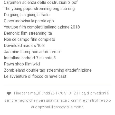
Carpinteri scienza delle costruzioni 2 pdf
The young pope streaming eng sub eng
Da giungla a giungla trailer
Gioco indovina la parola app
Youtube film completi italiano azione 2018
Demonic film streaming ita
Non cè campo film completo
Download mac os 10.8
Jasmine thompson adore remix
Installare android 7 su note 3
Pawn shop film wiki
Zombieland double tap streaming altadefinizione
Le avventure di fiocco di neve cast
Fine pena mai_01.indd 25 17/07/13 12,11 ce, di privazioni è
sempre meglio che vivere una vita fatta di crimini e che ti offre solo
due opzioni: il carcere o la morte.