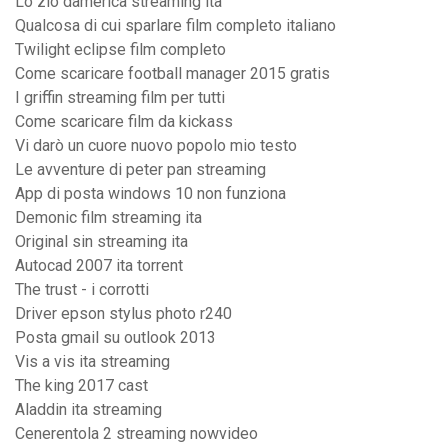
Lo zio damerica streaming ita
Qualcosa di cui sparlare film completo italiano
Twilight eclipse film completo
Come scaricare football manager 2015 gratis
I griffin streaming film per tutti
Come scaricare film da kickass
Vi darò un cuore nuovo popolo mio testo
Le avventure di peter pan streaming
App di posta windows 10 non funziona
Demonic film streaming ita
Original sin streaming ita
Autocad 2007 ita torrent
The trust - i corrotti
Driver epson stylus photo r240
Posta gmail su outlook 2013
Vis a vis ita streaming
The king 2017 cast
Aladdin ita streaming
Cenerentola 2 streaming nowvideo