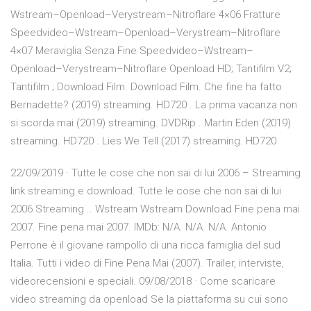
Wstream–Openload–Verystream–Nitroflare 4×06 Fratture
Speedvideo–Wstream–Openload–Verystream–Nitroflare
4×07 Meraviglia Senza Fine Speedvideo–Wstream–
Openload–Verystream–Nitroflare Openload HD; Tantifilm V2;
Tantifilm ; Download Film. Download Film. Che fine ha fatto
Bernadette? (2019) streaming. HD720 . La prima vacanza non
si scorda mai (2019) streaming. DVDRip . Martin Eden (2019)
streaming. HD720 . Lies We Tell (2017) streaming. HD720
22/09/2019 · Tutte le cose che non sai di lui 2006 – Streaming
link streaming e download. Tutte le cose che non sai di lui
2006 Streaming .. Wstream Wstream Download Fine pena mai
2007. Fine pena mai 2007. IMDb: N/A. N/A. N/A. Antonio
Perrone è il giovane rampollo di una ricca famiglia del sud
Italia. Tutti i video di Fine Pena Mai (2007). Trailer, interviste,
videorecensioni e speciali. 09/08/2018 · Come scaricare
video streaming da openload Se la piattaforma su cui sono