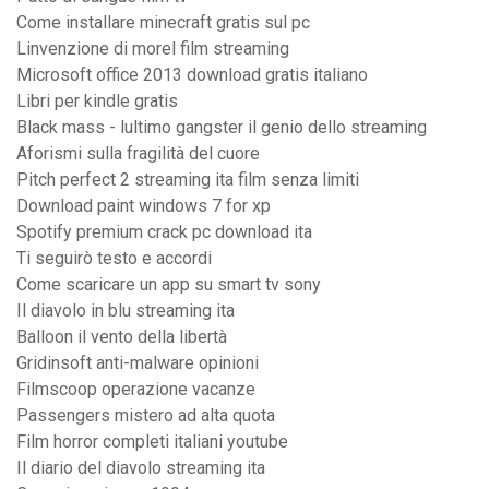
Come installare minecraft gratis sul pc
Linvenzione di morel film streaming
Microsoft office 2013 download gratis italiano
Libri per kindle gratis
Black mass - lultimo gangster il genio dello streaming
Aforismi sulla fragilità del cuore
Pitch perfect 2 streaming ita film senza limiti
Download paint windows 7 for xp
Spotify premium crack pc download ita
Ti seguirò testo e accordi
Come scaricare un app su smart tv sony
Il diavolo in blu streaming ita
Balloon il vento della libertà
Gridinsoft anti-malware opinioni
Filmscoop operazione vacanze
Passengers mistero ad alta quota
Film horror completi italiani youtube
Il diario del diavolo streaming ita