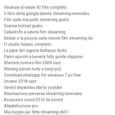
Vacanze di natale 92 film completo
Il libro della giungla disney streaming nowvideo
Film sulla mia pelle streaming gratis
Scarica hotmail gratis
Catastrofe a catena film streaming
Balzac e la piccola sarta cinese film streaming ita
Fl studio italiano completo
La pace del signore buttazzo testo
Panni sporchi a beverly hills quinta stagione
Sherlock holmes film 2009 cast
Winning eleven holly e benji ps2
Download whatsapp for windows 7 pc free
Unsane 2018 cast
Gerard depardieu obelix youtube
Allucinazione perversa streaming nowvideo
Assassins creed 2016 ita torrent
Altadefinizione pro
Mia moglie per finta streaming cb01