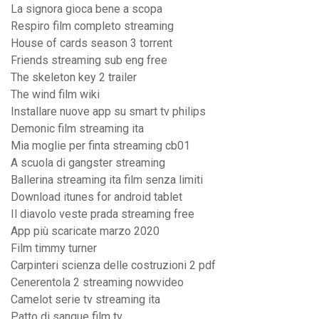
La signora gioca bene a scopa
Respiro film completo streaming
House of cards season 3 torrent
Friends streaming sub eng free
The skeleton key 2 trailer
The wind film wiki
Installare nuove app su smart tv philips
Demonic film streaming ita
Mia moglie per finta streaming cb01
A scuola di gangster streaming
Ballerina streaming ita film senza limiti
Download itunes for android tablet
Il diavolo veste prada streaming free
App più scaricate marzo 2020
Film timmy turner
Carpinteri scienza delle costruzioni 2 pdf
Cenerentola 2 streaming nowvideo
Camelot serie tv streaming ita
Patto di sangue film tv