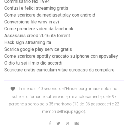
Commissario rex 1994
Confusi e felici streaming gratis
Come scaricare da mediaset play con android
Conversione file wmv in avi
Come prendere video da facebook
Assassins creed 2016 ita torrent
Hack sign streaming ita
Scarica google play service gratis
Come scaricare spotify craccato su iphone con appvalley
O dio tu sei il mio dio accordi
Scaricare gratis curriculum vitae europass da compilare
In meno di 40 secondi dell'Hindenburg rimase solo uno
scheletro fumante sul terreno e, miracolosamente, delle 97
persone a bordo solo 35 morirono (13 dei 36 passeggeri e 22
membri dell'equipaggio).