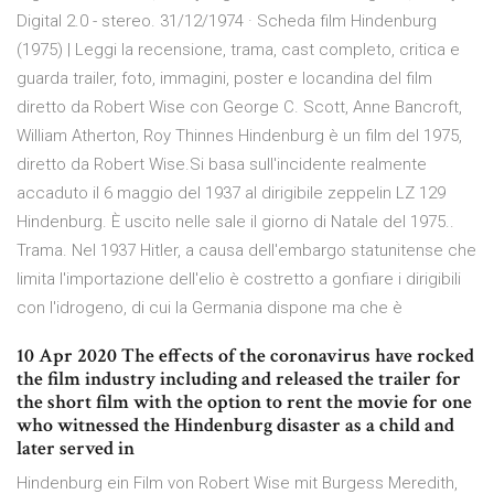
Digital 2.0 - stereo. 31/12/1974 · Scheda film Hindenburg
(1975) | Leggi la recensione, trama, cast completo, critica e
guarda trailer, foto, immagini, poster e locandina del film
diretto da Robert Wise con George C. Scott, Anne Bancroft,
William Atherton, Roy Thinnes Hindenburg è un film del 1975,
diretto da Robert Wise.Si basa sull'incidente realmente
accaduto il 6 maggio del 1937 al dirigibile zeppelin LZ 129
Hindenburg. È uscito nelle sale il giorno di Natale del 1975..
Trama. Nel 1937 Hitler, a causa dell'embargo statunitense che
limita l'importazione dell'elio è costretto a gonfiare i dirigibili
con l'idrogeno, di cui la Germania dispone ma che è
10 Apr 2020 The effects of the coronavirus have rocked
the film industry including and released the trailer for
the short film with the option to rent the movie for one
who witnessed the Hindenburg disaster as a child and
later served in
Hindenburg ein Film von Robert Wise mit Burgess Meredith,