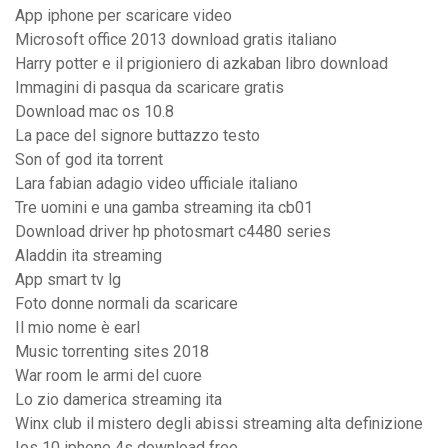
App iphone per scaricare video
Microsoft office 2013 download gratis italiano
Harry potter e il prigioniero di azkaban libro download
Immagini di pasqua da scaricare gratis
Download mac os 10.8
La pace del signore buttazzo testo
Son of god ita torrent
Lara fabian adagio video ufficiale italiano
Tre uomini e una gamba streaming ita cb01
Download driver hp photosmart c4480 series
Aladdin ita streaming
App smart tv lg
Foto donne normali da scaricare
Il mio nome è earl
Music torrenting sites 2018
War room le armi del cuore
Lo zio damerica streaming ita
Winx club il mistero degli abissi streaming alta definizione
Ios 10 iphone 4s download free