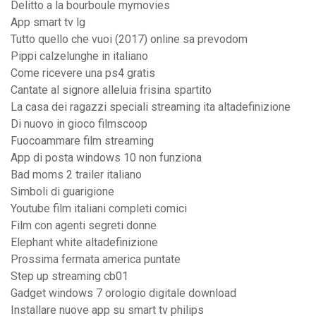
Delitto a la bourboule mymovies
App smart tv lg
Tutto quello che vuoi (2017) online sa prevodom
Pippi calzelunghe in italiano
Come ricevere una ps4 gratis
Cantate al signore alleluia frisina spartito
La casa dei ragazzi speciali streaming ita altadefinizione
Di nuovo in gioco filmscoop
Fuocoammare film streaming
App di posta windows 10 non funziona
Bad moms 2 trailer italiano
Simboli di guarigione
Youtube film italiani completi comici
Film con agenti segreti donne
Elephant white altadefinizione
Prossima fermata america puntate
Step up streaming cb01
Gadget windows 7 orologio digitale download
Installare nuove app su smart tv philips