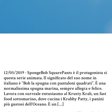
12/05/2019 · SpongeBob SquarePants è il protagonista si
questa serie animata. Il significato del suo nome in
italiano è “Bob la spugna con pantaloni quadrati”. È una
normalissima spugna marina, sempre allegra e felice.
Lavora con surreale entusiasmo al Krusty Krab, un fast
food sottomarino, dove cucina i Krabby Patty, i panini
più gustosi dell’Oceano. È un […]