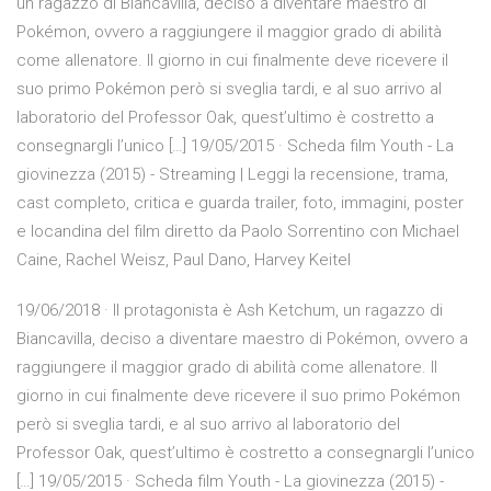
un ragazzo di Biancavilla, deciso a diventare maestro di
Pokémon, ovvero a raggiungere il maggior grado di abilità
come allenatore. Il giorno in cui finalmente deve ricevere il
suo primo Pokémon però si sveglia tardi, e al suo arrivo al
laboratorio del Professor Oak, quest’ultimo è costretto a
consegnargli l’unico […] 19/05/2015 · Scheda film Youth - La
giovinezza (2015) - Streaming | Leggi la recensione, trama,
cast completo, critica e guarda trailer, foto, immagini, poster
e locandina del film diretto da Paolo Sorrentino con Michael
Caine, Rachel Weisz, Paul Dano, Harvey Keitel
19/06/2018 · Il protagonista è Ash Ketchum, un ragazzo di
Biancavilla, deciso a diventare maestro di Pokémon, ovvero a
raggiungere il maggior grado di abilità come allenatore. Il
giorno in cui finalmente deve ricevere il suo primo Pokémon
però si sveglia tardi, e al suo arrivo al laboratorio del
Professor Oak, quest’ultimo è costretto a consegnargli l’unico
[…] 19/05/2015 · Scheda film Youth - La giovinezza (2015) -