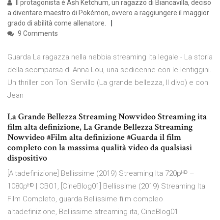
Il protagonista è Ash Ketchum, un ragazzo di Biancavilla, deciso
a diventare maestro di Pokémon, ovvero a raggiungere il maggior
grado di abilità come allenatore.
9 Comments
Guarda La ragazza nella nebbia streaming ita legale - La storia
della scomparsa di Anna Lou, una sedicenne con le lentiggini.
Un thriller con Toni Servillo (La grande bellezza, Il divo) e con
Jean
La Grande Bellezza Streaming Nowvideo Streaming ita
film alta definizione, La Grande Bellezza Streaming
Nowvideo #Film alta definizione #Guarda il film
completo con la massima qualità video da qualsiasi
dispositivo
[Altadefinizione] Bellissime (2019) Streaming Ita 720pᴴᴰ –
1080pᴴᴰ | CBO1, [CineBlog01] Bellissime (2019) Streaming Ita
Film Completo, guarda Bellissime film compleo
altadefinizione, Bellissime streaming ita, CineBlog01