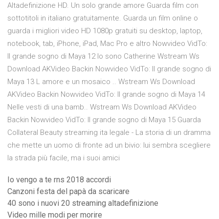
Altadefinizione HD. Un solo grande amore Guarda film con
sottotitoli in italiano gratuitamente. Guarda un film online o
guarda i migliori video HD 1080p gratuiti su desktop, laptop,
notebook, tab, iPhone, iPad, Mac Pro e altro Nowvideo VidTo:
Il grande sogno di Maya 12 Io sono Catherine Wstream Ws
Download AKVideo Backin Nowvideo VidTo: Il grande sogno di
Maya 13 L amore e un mosaico .. Wstream Ws Download
AKVideo Backin Nowvideo VidTo: Il grande sogno di Maya 14
Nelle vesti di una bamb.. Wstream Ws Download AKVideo
Backin Nowvideo VidTo: Il grande sogno di Maya 15 Guarda
Collateral Beauty streaming ita legale - La storia di un dramma
che mette un uomo di fronte ad un bivio: lui sembra scegliere
la strada più facile, ma i suoi amici
Io vengo a te rns 2018 accordi
Canzoni festa del papà da scaricare
40 sono i nuovi 20 streaming altadefinizione
Video mille modi per morire