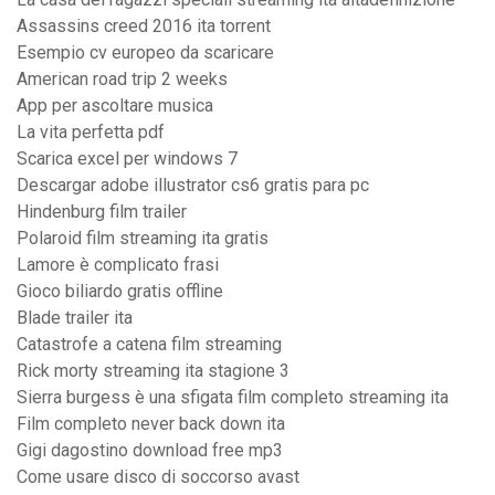
Assassins creed 2016 ita torrent
Esempio cv europeo da scaricare
American road trip 2 weeks
App per ascoltare musica
La vita perfetta pdf
Scarica excel per windows 7
Descargar adobe illustrator cs6 gratis para pc
Hindenburg film trailer
Polaroid film streaming ita gratis
Lamore è complicato frasi
Gioco biliardo gratis offline
Blade trailer ita
Catastrofe a catena film streaming
Rick morty streaming ita stagione 3
Sierra burgess è una sfigata film completo streaming ita
Film completo never back down ita
Gigi dagostino download free mp3
Come usare disco di soccorso avast